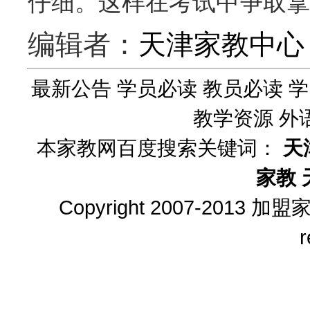
仔细。这样在考试中争取拿
编辑者：
天津家教中心
最新公告
学员必读
教员必读
学
教学资源
外
本家教网百度搜索关键词：
天
家教
Copyright 2007-2013
加盟
r