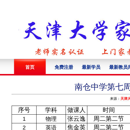
首页
免费注册
最新学员
最新教员
南仓中学第七周
来源：
天津
序号
学科
做课人
时间
张云逸
周二第二节
1
物理
焦金英
周二第二节
2
英语