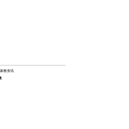
家教资讯
教