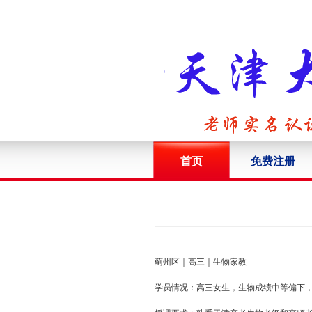
首页
免费注册
蓟州区｜高三｜生物家教
学员情况：高三女生，生物成绩中等偏下