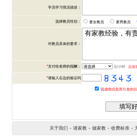
学员学习情况描述：
选择教员性别：
要女教员
要男教员
对教员具体的要求：
*
支付给老师的报酬：
元/小时
点击
*
请输入右边的验证码
因虚假信息而引发的任
关于我们
-
请家教
-
做家教
-
收费标准
-