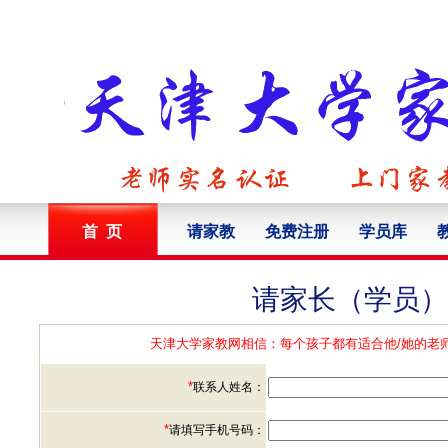
首 页
请家教
免费注册
学员库
请家长（学员）
天津大学家教网相信：每个孩子都有适合他/她的老
*
联系人姓名：
*
请填写手机号码：