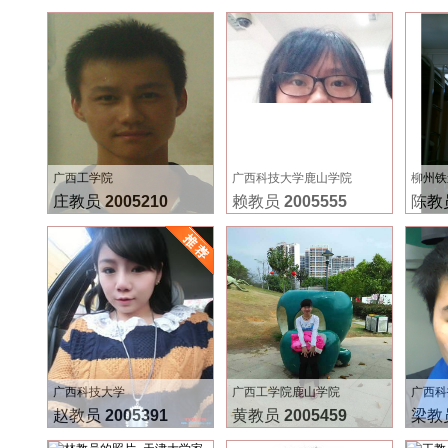
广西工学院
广西科技大学鹿山学院
柳州铁
庄教员
2005210
赖教员
2005555
陈教
广西科技大学
广西工学院鹿山学院
广西科
赵教员
2005391
黄教员
2005459
梁教