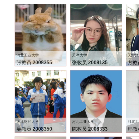
河北工业大学
天津大学
天津大
张教员
2008355
张教员
2008135
方教
天津财经大学
河北工业大学
河北工
吴教员
2008350
陈教员
2008333
程教