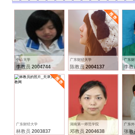
中山大学
广东财经大学
广东财
李教员
2004744
陈教员
2004137
李教
广东财经大学
湖南第一师范学院
广东外
林教员
2003837
邓教员
2004638
张教