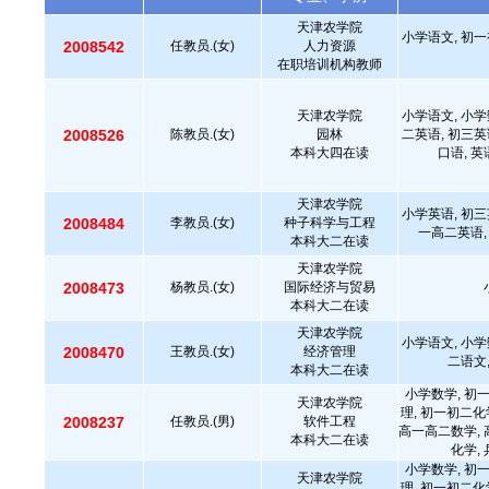
天津农学院
小学语文, 初一
2008542
任教员.(女)
人力资源
在职培训机构教师
天津农学院
小学语文, 小学
2008526
陈教员.(女)
园林
二英语, 初三英
本科大四在读
口语, 
天津农学院
小学英语, 初三
2008484
李教员.(女)
种子科学与工程
一高二英语,
本科大二在读
天津农学院
2008473
杨教员.(女)
国际经济与贸易
本科大二在读
天津农学院
小学语文, 小学
2008470
王教员.(女)
经济管理
二语文
本科大二在读
小学数学, 初
天津农学院
理, 初一初二化
2008237
任教员.(男)
软件工程
高一高二数学, 
本科大二在读
化学,
小学数学, 初
天津农学院
理, 初一初二化