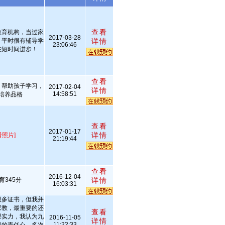
查看
教育机构，当过家
2017-03-28
，平时很有辅导学
详情
23:06:46
在短时间进步！
查看
，帮助孩子学习，
2017-02-04
详情
14:58:51
培养品格
查看
2017-01-17
详情
看照片]
21:19:44
查看
2016-12-04
345分
详情
16:03:31
很多证书，但我并
家教，最重要的还
查看
课实力，我认为九
2016-11-05
详情
11:22:33