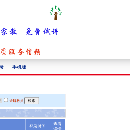
录
手机版
金牌教员
查看
述
登录时间
详情