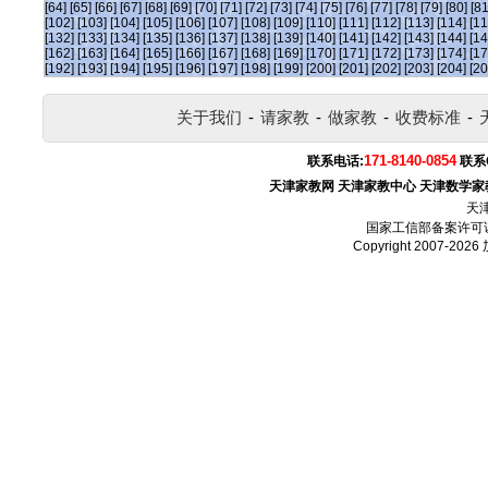
[64]
[65]
[66]
[67]
[68]
[69]
[70]
[71]
[72]
[73]
[74]
[75]
[76]
[77]
[78]
[79]
[80]
[81
[102]
[103]
[104]
[105]
[106]
[107]
[108]
[109]
[110]
[111]
[112]
[113]
[114]
[11
[132]
[133]
[134]
[135]
[136]
[137]
[138]
[139]
[140]
[141]
[142]
[143]
[144]
[14
[162]
[163]
[164]
[165]
[166]
[167]
[168]
[169]
[170]
[171]
[172]
[173]
[174]
[17
[192]
[193]
[194]
[195]
[196]
[197]
[198]
[199]
[200]
[201]
[202]
[203]
[204]
[20
关于我们
-
请家教
-
做家教
-
收费标准
-
171-8140-0854
联系电话:
联系
天津家教网
天津家教中心
天津数学家
天
国家工信部备案许可
Copyright 2007-2026