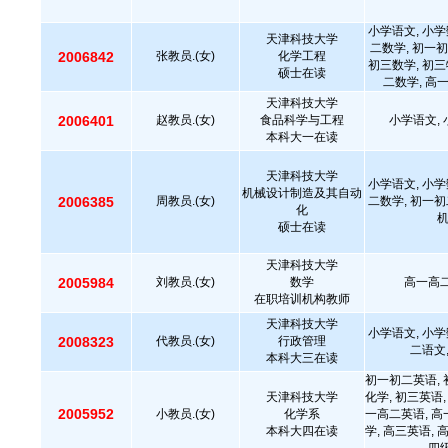
小学语文, 小学
天津科技大学
二数学, 初一初
2006842
张教员.(女)
化学工程
初三数学, 初三
硕士在读
二数学, 高
天津科技大学
2006401
赵教员.(女)
食品科学与工程
小学语文, 
本科大一在读
天津科技大学
小学语文, 小学
机械设计制造及其自动
2006385
周教员.(女)
二数学, 初一初
化
硕士在读
天津科技大学
2005984
刘教员.(女)
数学
高一高二
在职培训机构教师
天津科技大学
小学语文, 小学
2008323
代教员.(女)
行政管理
二语文
本科大三在读
初一初二英语, 
天津科技大学
化学, 初三英语,
2005952
小教员.(女)
化学系
一高二英语, 高
本科大四在读
学, 高三英语, 