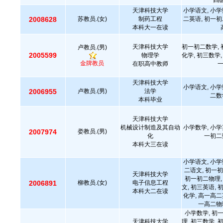
四级
天津科技大学
小学语文, 小学
2008628
苏教员.(女)
制药工程
二英语, 初一初
本科大一在读
天津科技大学
初一初二数学, 
卢教员.(男)
2005599
物理学
化学, 初三数学,
金牌教员
在职高中教师
天津科技大学
小学语文, 小学
2006955
卢教员.(男)
法学
二数
本科毕业
天津科技大学
机械设计制造及其自动
小学数学, 小学
2007974
娄教员.(男)
化
一初二
本科大三在读
小学语文, 小学
二语文, 初一初
天津科技大学
初一初二物理,
2006891
柳教员.(女)
电子信息工程
文, 初三英语, 
本科大二在读
化学, 高一高二
一高二物
小学数学, 初
天津科技大学
理, 初三数学, 