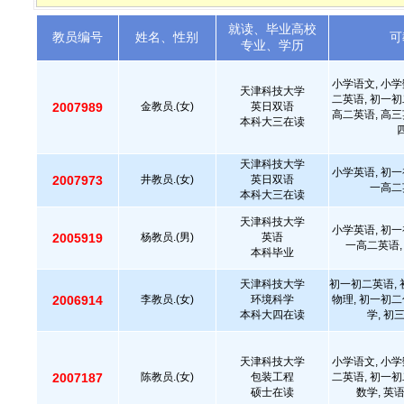
就读、毕业高校
教员编号
姓名、性别
可
专业、学历
小学语文, 小学
天津科技大学
二英语, 初一初
2007989
金教员.(女)
英日双语
高二英语, 高三
本科大三在读
天津科技大学
小学英语, 初一
2007973
井教员.(女)
英日双语
一高二
本科大三在读
天津科技大学
小学英语, 初一
2005919
杨教员.(男)
英语
一高二英语,
本科毕业
天津科技大学
初一初二英语, 
2006914
李教员.(女)
环境科学
物理, 初一初二
本科大四在读
学, 初
天津科技大学
小学语文, 小学
2007187
陈教员.(女)
包装工程
二英语, 初一初
硕士在读
数学, 英