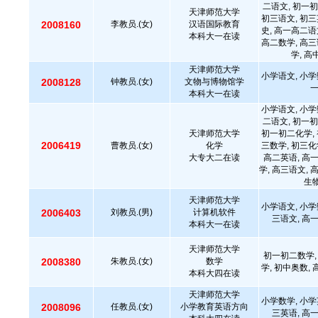
二语文, 初一初
天津师范大学
初三语文, 初三
2008160
李教员.(女)
汉语国际教育
史, 高一高二语
本科大一在读
高二数学, 高三
学, 
天津师范大学
小学语文, 小学
2008128
钟教员.(女)
文物与博物馆学
本科大一在读
小学语文, 小学
二语文, 初一初
天津师范大学
初一初二化学, 
2006419
曹教员.(女)
化学
三数学, 初三化
大专大二在读
高二英语, 高
学, 高三语文, 
生物
天津师范大学
小学语文, 小学
2006403
刘教员.(男)
计算机软件
三语文, 高
本科大一在读
天津师范大学
初一初二数学,
2008380
朱教员.(女)
数学
学, 初中奥数,
本科大四在读
天津师范大学
小学数学, 小学
2008096
任教员.(女)
小学教育英语方向
三英语, 高