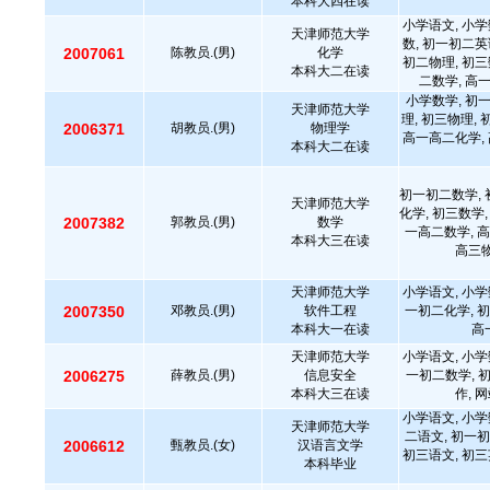
本科大四在读
小学语文, 小学
天津师范大学
数, 初一初二英
2007061
陈教员.(男)
化学
初二物理, 初三
本科大二在读
二数学, 高
小学数学, 初
天津师范大学
理, 初三物理,
2006371
胡教员.(男)
物理学
高一高二化学, 
本科大二在读
初一初二数学, 
天津师范大学
化学, 初三数学,
2007382
郭教员.(男)
数学
一高二数学, 高
本科大三在读
高三物
天津师范大学
小学语文, 小学
2007350
邓教员.(男)
软件工程
一初二化学, 初
本科大一在读
高
天津师范大学
小学语文, 小学
2006275
薛教员.(男)
信息安全
一初二数学, 
本科大三在读
作, 
小学语文, 小学
天津师范大学
二语文, 初一初
2006612
甄教员.(女)
汉语言文学
初三语文, 初三
本科毕业