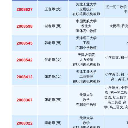
河北工业大学
初一初二数学,
2008627
王老师.(女)
应用统计
学
在职培训机构教师
中国民航大学
2008598
城老师.(男)
发生大
大提琴, 萨
退休高中教师
天津理工大学
2008545
韩老师.(男)
工程
在职小学教师
天津农学院
小学语文, 初一
2008542
任老师.(女)
人力资源
在职培训机构教师
天津工业大学
小学英语, 初一
2008412
张老师.(女)
工商管理
一高二英语, 
在职培训机构教师
小学语文, 小学
数, 初一初二数
天津大学
英语, 初三数学,
2008367
张老师.(男)
数学
一高二英语, 高
在职高中教师
学, 高三语文, 
天津大学
2008322
李老师.(男)
数学
在职培训机构教师