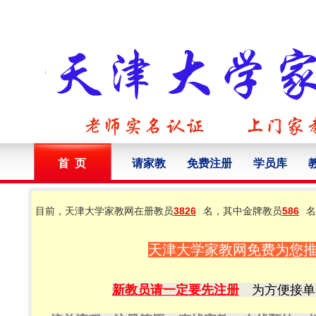
首 页
请家教
免费注册
学员库
目前，天津大学家教网在册教员
3826
名，其中金牌教员
586
名
天津大学家教网免费为您
新教员请一定要先注册
为方便接单