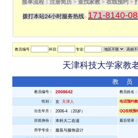
接单流程：注册简历 > 查找家教 > 在线预约 
171-8140-0
拨打本站24小时服务热线
：
教员编号
科目:
专业:
天津科技大学家教老师
教 员
2008642
教员编号：
教员姓名
性别：
女
天津人
电话预约教员：
出生年月：
2006-4 （20岁）
QQ在线预
目前身份：
本科大二在读
最后登录：20
所学专业：
服装与服饰设计