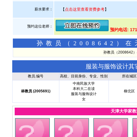
薪水要求：
【
点击这里查看资费参考
】
预约这位老师：
预约电话: 171
孙教员（2008642
孙教员（200864
服装与服饰设计其
教员.编号
高校、目前身份、专业、性别
所在城区
中南民族大学
本科大二在读
林教员 (2005691)
柳北区
服装与服饰设计
女
天津大学家