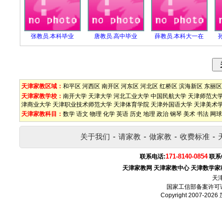
张教员.本科毕业
唐教员.高中毕业
薛教员.本科大一在
天津家教区域：
和平区
河西区
南开区
河东区
河北区
红桥区
滨海新区
东丽区
天津家教学校：
南开大学
天津大学
河北工业大学
中国民航大学
天津师范大
津商业大学
天津职业技术师范大学
天津体育学院
天津外国语大学
天津美术
天津家教科目：
数学
语文
物理
化学
英语
历史
地理
政治
钢琴
美术
书法
网球
关于我们
-
请家教
-
做家教
-
收费标准
-
171-8140-0854
联系电话:
联系
天津家教网
天津家教中心
天津数学家
天
国家工信部备案许可
Copyright 2007-2026