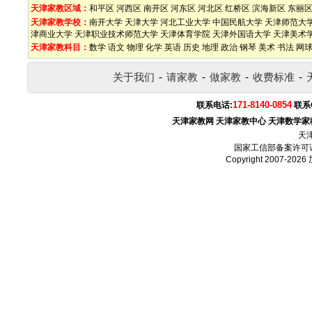
天津家教区域：
和平区
河西区
南开区
河东区
河北区
红桥区
滨海新区
东丽
天津家教学校：
南开大学
天津大学
河北工业大学
中国民航大学
天津师范大
津商业大学
天津职业技术师范大学
天津体育学院
天津外国语大学
天津美术
天津家教科目：
数学
语文
物理
化学
英语
历史
地理
政治
钢琴
美术
书法
网
关于我们
-
请家教
-
做家教
-
收费标准
-
171-8140-0854
联系电话:
联系
天津家教网
天津家教中心
天津数学家
天
国家工信部备案许可
Copyright 2007-2026