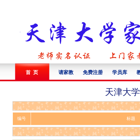
首 页
请家教
免费注册
学员库
天津大学
编号
标题