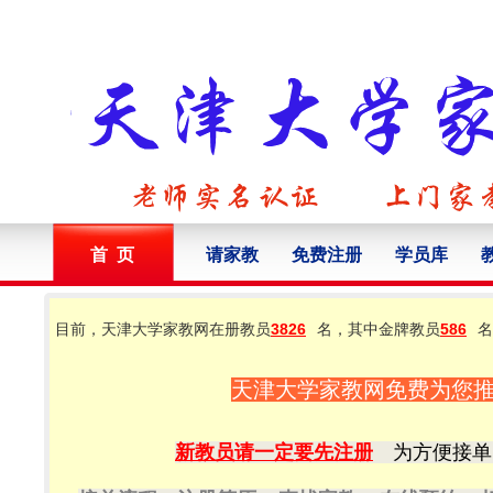
首 页
请家教
免费注册
学员库
目前，天津大学家教网在册教员
3826
名，其中金牌教员
586
名
天津大学家教网免费为您
新教员请一定要先注册
为方便接单