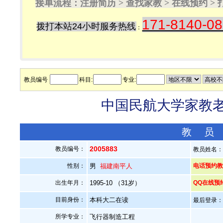
接单流程：注册简历 > 查找家教 > 在线预约 
171-8140-0
拨打本站24小时服务热线
：
教员编号
科目:
专业:
中国民航大学家教老师
教 员
2005883
教员编号：
教员姓名
性别：
男
福建南平人
电话预约教员：
出生年月：
1995-10 （31岁）
QQ在线预
目前身份：
本科大二在读
最后登录：20
所学专业：
飞行器制造工程