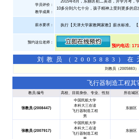
2015年8月，东丽区初二英语，开学月考，学员
学员评价：
10多分到六七十分，孩子精神上受到更多的启
教学成果：
薪水要求：
执行【天津大学家教网家教】薪水标准。
【
预约这位老师：
预约电话: 171
刘教员（2005883
刘教员（200588
飞行器制造工程其
教员.编号
高校、目前身份、专业、性别
所在城区
中国民航大学
本科大三在读
张教员 (2008447)
东丽区
飞行器制造工程
男
中国民航大学
本科大二在读
张教员 (2007917)
东丽区
飞行器制造工程
男