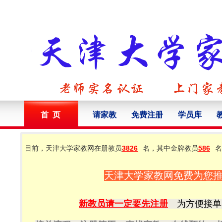
首 页
请家教
免费注册
学员库
目前，天津大学家教网在册教员
3826
名，其中金牌教员
586
名
天津大学家教网免费为您
新教员请一定要先注册
为方便接单