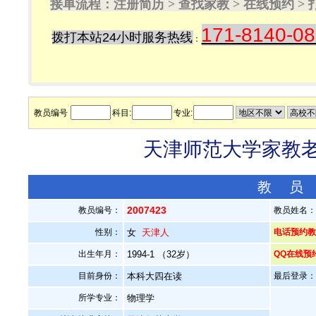
接单流程：注册简历 > 查找家教 > 在线预约 
171-8140-0
拨打本站24小时服务热线
：
教员编号
科目:
专业:
天津师范大学家教老师
教 员
2007423
教员编号：
教员姓名
性别：
女
天津人
电话预约教员：
出生年月：
1994-1 （32岁）
QQ在线预
目前身份：
本科大四在读
最后登录：20
所学专业：
物理学