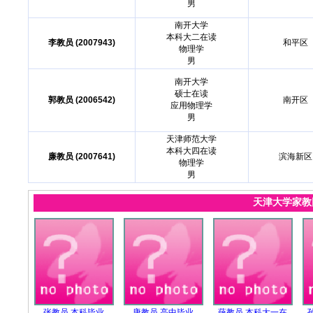
男
南开大学
本科大二在读
李教员 (2007943)
和平区
物理学
男
南开大学
硕士在读
郭教员 (2006542)
南开区
应用物理学
男
天津师范大学
本科大四在读
廉教员 (2007641)
滨海新区
物理学
男
天津大学家
张教员.本科毕业
唐教员.高中毕业
薛教员.本科大一在