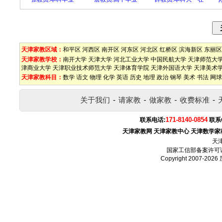
天津家教区域：
和平区
河西区
南开区
河东区
河北区
红桥区
滨海新区
东丽区
天津家教学校：
南开大学
天津大学
河北工业大学
中国民航大学
天津师范大
津商业大学
天津职业技术师范大学
天津体育学院
天津外国语大学
天津美术
天津家教科目：
数学
语文
物理
化学
英语
历史
地理
政治
钢琴
美术
书法
网球
关于我们
-
请家教
-
做家教
-
收费标准
-
171-8140-0854
联系电话:
联系
天津家教网
天津家教中心
天津数学家
天
国家工信部备案许可
Copyright 2007-2026