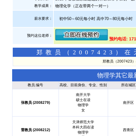
教学成果：
物理化学（正在带两个一对一）
薪水要求：
初中50～60元每小时 高中70～80元每小时
预约这位老师：
预约电话: 171
郑教员（2007423
郑教员（200742
物理学其它最
教员.编号
高校、目前身份、专业、性别
所在城区
南开大学
硕士在读
张教员 (2008279)
南开区
物理学
女
天津师范大学
本科大四在读
雷教员 (2008212)
西青区
物理学