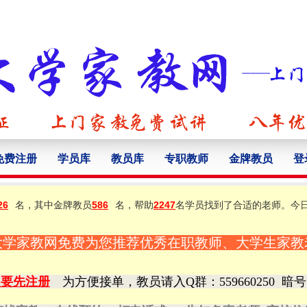
免费注册
学员库
教员库
专职教师
金牌教员
登
26
名，其中金牌教员
586
名，帮助
2247
名学员找到了合适的老师。今
大学家教网免费为您推荐优秀在职教师、大学生家教
定要先注册
为方便接单，教员请入Q群
：559660250
暗号