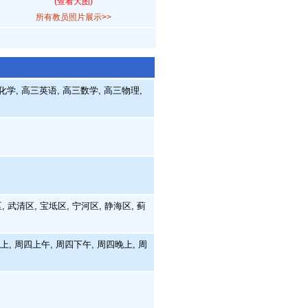
(查看大图)
所有教员照片展示>>
学, 高三英语, 高三数学, 高三物理,
 武清区, 宝坻区, 宁河区, 静海区, 蓟
上, 周四上午, 周四下午, 周四晚上, 周