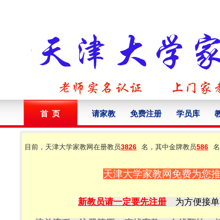
首 页
请家教
免费注册
学员库
目前，天津大学家教网在册教员
3826
名，其中金牌教员
586
名
天津大学家教网免费为您
新教员请一定要先注册
为方便接单