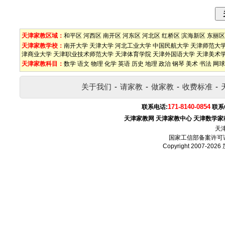
天津家教区域：
和平区
河西区
南开区
河东区
河北区
红桥区
滨海新区
东丽区
天津家教学校：
南开大学
天津大学
河北工业大学
中国民航大学
天津师范大
津商业大学
天津职业技术师范大学
天津体育学院
天津外国语大学
天津美术
天津家教科目：
数学
语文
物理
化学
英语
历史
地理
政治
钢琴
美术
书法
网球
关于我们
-
请家教
-
做家教
-
收费标准
-
171-8140-0854
联系电话:
联系
天津家教网
天津家教中心
天津数学家
天
国家工信部备案许可
Copyright 2007-2026