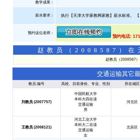
教学成果：
薪水要求：
执行【天津大学家教网家教】薪水标准。
【
预约这位老师：
预约电话: 171
赵教员（2008587
赵教员（200858
交通运输其它
教员.编号
高校、目前身份、专业、性别
所在城区
中国民航大学
本科大四在读
刘教员 (2007757)
河北区
交通运输
男
河北工业大学
本科大二在读
王教员 (2008121)
北辰区
交通运输
女