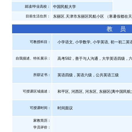
就读/毕业高校：
中国民航大学
目前生活住所：
东丽区.天津市东丽区民航小区 （寒暑假都在
教 员
可教授科目：
小学语文, 小学数学, 小学英语, 初一初二英
自我描述、特长展示
：
高考592，善于与人沟通，大学英语四级，
所获证书
：
英语四级，英语六级，公共英语三级
可授课区域描述：
和平区, 河西区, 河东区, 东丽区(离中国民航
可授课时间：
时间面议
家教简历：
学员评价：