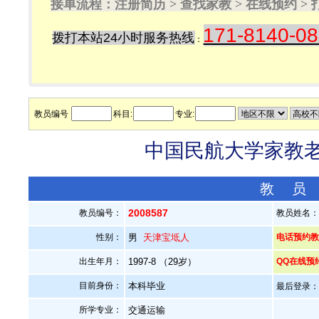
接单流程：注册简历 > 查找家教 > 在线预约 
171-8140-0
拨打本站24小时服务热线
：
教员编号
科目:
专业:
中国民航大学家教老师
教 员
2008587
教员编号：
教员姓名
性别：
男
天津宝坻人
电话预约教员：
出生年月：
1997-8 （29岁）
QQ在线预
目前身份：
本科毕业
最后登录：20
所学专业：
交通运输