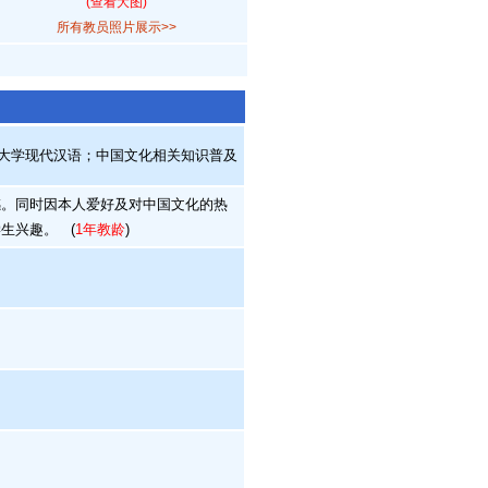
(查看大图)
所有教员照片展示>>
政治大学现代汉语；中国文化相关知识普及
。同时因本人爱好及对中国文化的热
学生兴趣。
(
1年教龄
)