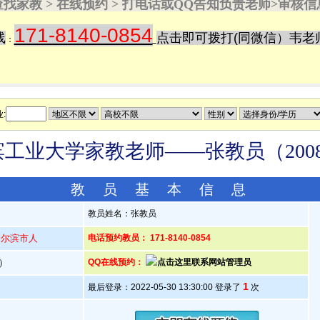
查找家教 > 在线预约 > 打电话或QQ告知负责老师>审核信
171-8140-0854
线
点击即可拨打
(同微信）韦老
：
:
工业大学家教老师——张教员（2008
教 员 基 本 信 息
教员姓名：张教员
哈尔滨市人
电话预约教员： 171-8140-0854
岁）
QQ在线预约：
1
最后登录：2022-05-30 13:30:00 登录了
次