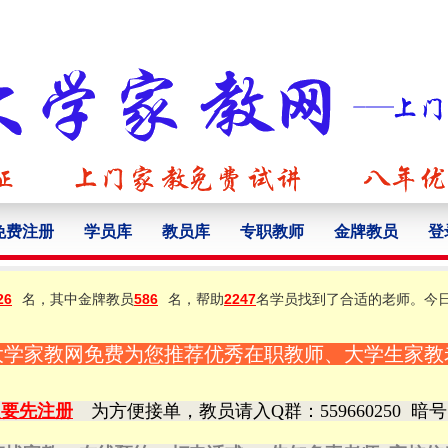
免费注册
学员库
教员库
专职教师
金牌教员
登
26
名，其中金牌教员
586
名，帮助
2247
名学员找到了合适的老师。今
大学家教网免费为您推荐优秀在职教师、大学生家教
定要先注册
为方便接单，教员请入Q群
：559660250
暗号