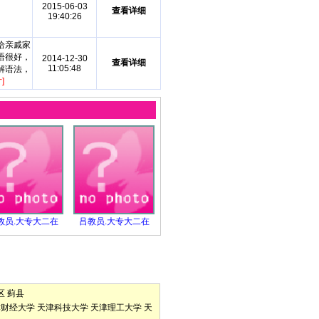
2015-06-03
查看详细
19:40:26
给亲戚家
语很好，
2014-12-30
查看详细
11:05:48
解语法，
]
教员.大专大二在
吕教员.大专大二在
区
蓟县
津财经大学
天津科技大学
天津理工大学
天