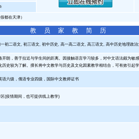
学
暑假都在天津）
教 员 家 教 简 历
一初二语文, 初三语文, 初中历史, 高一高二语文, 高三语文, 高中历史地理
开朗，善于拉近与学生间的距离。因接触语言学习较多，对中文语法颇为敏感
化历史较为了解。擅长将中文教学与历史及文化因素教学相结合，可有效引起
语六级，俄语专业四级，国际中文教师证书
区(疫情期间，也可提供线上教学)