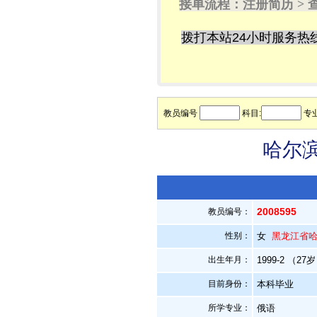
接单流程：注册简历 > 
拨打本站24小时服务热
教员编号
科目:
专业
哈尔滨
2008595
教员编号：
性别：
女
黑龙江省
出生年月：
1999-2 （27
目前身份：
本科毕业
所学专业：
俄语